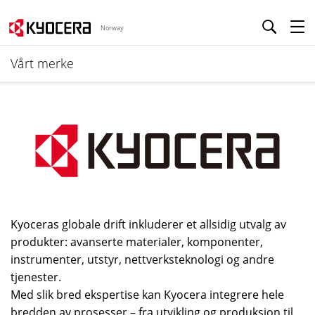
Norway
Vårt merke
Kyoceras globale drift inkluderer et allsidig utvalg av
produkter: avanserte materialer, komponenter,
instrumenter, utstyr, nettverksteknologi og andre
tjenester.
Med slik bred ekspertise kan Kyocera integrere hele
bredden av prosesser – fra utvikling og produksjon til