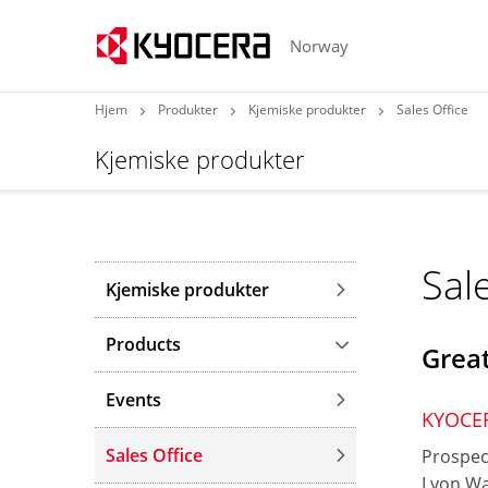
Norway
Hjem
Produkter
Kjemiske produkter
Sales Office
Kjemiske produkter
Sal
Kjemiske produkter
Products
Great
Events
KYOCER
Sales Office
Prospec
Lyon Wa