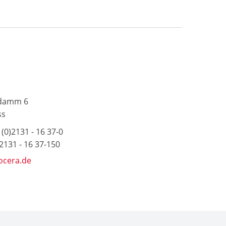
damm 6
ss
(0)2131 - 16 37-0
)2131 - 16 37-150
ocera.de