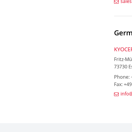
sale
Germ
KYOCE
Fritz-Mü
73730 E
Phone: +
Fax: +49
info